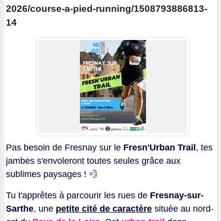
2026/course-a-pied-running/1508793886813-
14
Pas besoin de Fresnay sur le
Fresn'Urban Trail
, tes
jambes s'envoleront toutes seules grâce aux
sublimes paysages !
💨
Tu t'apprêtes à parcourir les rues de
Fresnay-sur-
Sarthe
,
une
petite cité de caractère
située au nord-