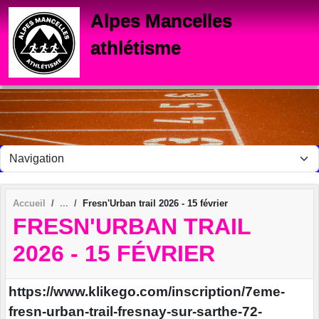
Panneau de gestion des cookies
Alpes Mancelles
athlétisme
Accueil
Fresn'Urban trail 2026 - 15 février
FRESN'URBAN TRAIL
2026 - 15 FÉVRIER
https://www.klikego.com/inscription/7eme-
fresn-urban-trail-fresnay-sur-sarthe-72-